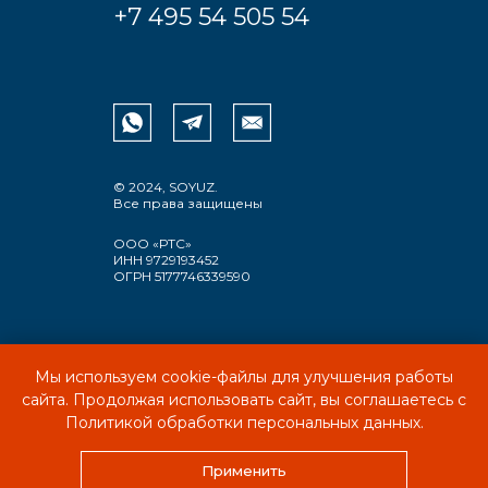
+7 495 54 505 54
© 2024, SOYUZ.
Все права защищены
ООО «РТС»
ИНН 9729193452
ОГРН 5177746339590
Мы используем cookie-файлы для улучшения работы
ПОЛИТИКА КОНФИДЕНЦИАЛЬНОСТИ
сайта. Продолжая использовать сайт, вы соглашаетесь с
ПОЛЬЗОВАТЕЛЬСКОЕ СОГЛАШЕНИЕ
Политикой обработки персональных данных.
Применить