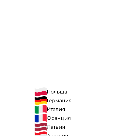
Польша
Германия
Италия
Франция
Латвия
Австрия