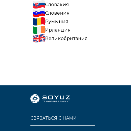
Словакия
Словения
Румыния
Ирландия
Великобритания
СВЯЗАТЬСЯ С НАМИ