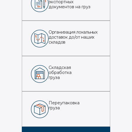
экспортных
документов на груз
Организация локальных
доставок до/от наших
складов
Складская
обработка
груза
Переупаковка
груза