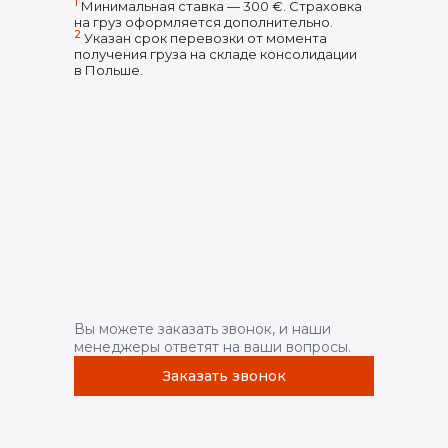
1
Минимальная ставка — 300 €. Страховка
на груз оформляется дополнительно.
2
Указан срок перевозки от момента
получения груза на складе консолидации
в Польше.
Вы можете заказать звонок, и наши
менеджеры ответят на ваши вопросы.
Заказать звонок