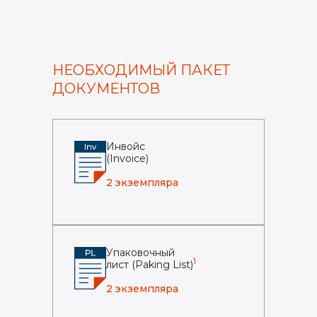
НЕОБХОДИМЫЙ ПАКЕТ
ДОКУМЕНТОВ
Инвойс
(Invoice)
2 экземпляра
Упаковочный
1
лист (Paking List)
2 экземпляра