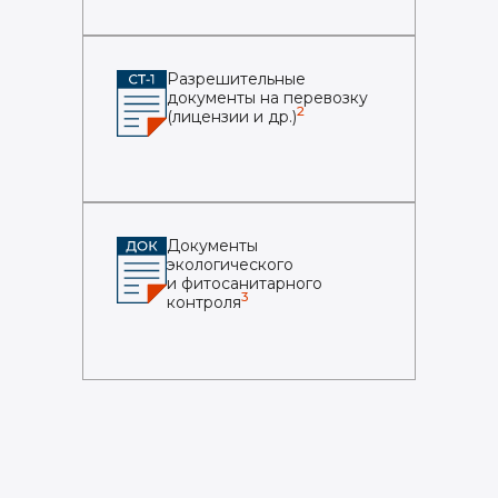
Разрешительные
документы на перевозку
2
(лицензии и др.)
Документы
экологического
и фитосанитарного
3
контроля