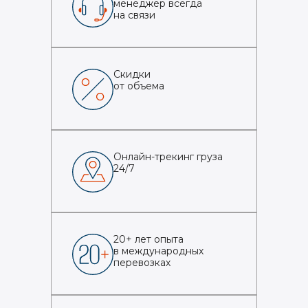
менеджер всегда
на связи
Скидки
от объема
Онлайн-трекинг груза
24/7
20+ лет опыта
в международных
перевозках