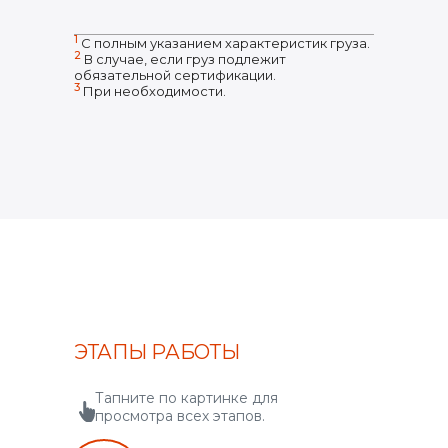
1
С полным указанием характеристик груза.
2
В случае, если груз подлежит
обязательной сертификации.
3
При необходимости.
ЭТАПЫ РАБОТЫ
Тапните по картинке для
просмотра всех этапов.