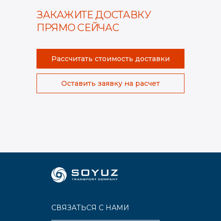
ЗАКАЖИТЕ ДОСТАВКУ
ПРЯМО СЕЙЧАС
Рассчитать стоимость доставки
Оставить заявку на расчет
СВЯЗАТЬСЯ С НАМИ