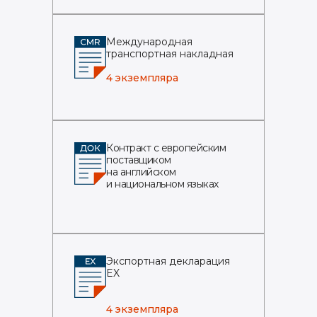
Международная
транспортная накладная
4 экземпляра
Контракт с европейским
поставщиком
на английском
и национальном языках
Экспортная декларация
EX
4 экземпляра