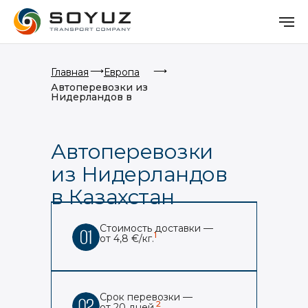
⟶
⟶
Главная
Европа
Автоперевозки из
Нидерландов в
Казахстан
Автоперевозки
из Нидерландов
в Казахстан
Стоимость доставки —
1
от 4,8 €/кг.
Срок перевозки —
2
от 20 дней.