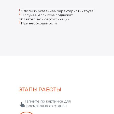
1
С полным указанием характеристик груза.
2
В случае, если груз подлежит
обязательной сертификации.
3
При необходимости.
ЭТАПЫ РАБОТЫ
Тапните по картинке для
просмотра всех этапов.