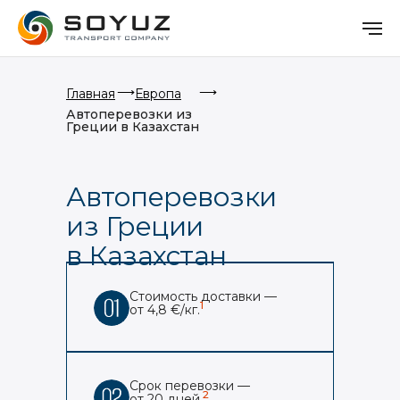
⟶
⟶
Главная
Европа
Автоперевозки из
Греции в Казахстан
Автоперевозки
из Греции
в Казахстан
Стоимость доставки —
1
от 4,8 €/кг.
Срок перевозки —
2
от 20 дней.