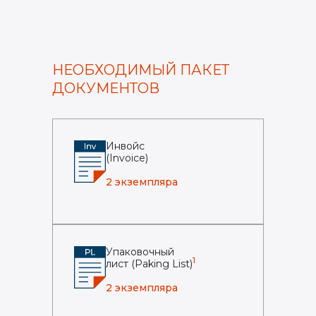
НЕОБХОДИМЫЙ ПАКЕТ
ДОКУМЕНТОВ
Инвойс
(Invoice)
2 экземпляра
Упаковочный
1
лист (Paking List)
2 экземпляра