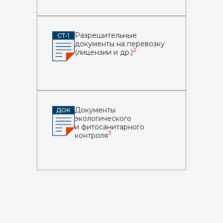
Разрешительные
документы на перевозку
2
(лицензии и др.)
Документы
экологического
и фитосанитарного
3
контроля