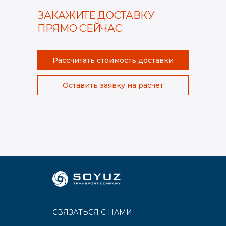
ЗАКАЖИТЕ ДОСТАВКУ
ПРЯМО СЕЙЧАС
Рассчитать стоимость доставки
Оставить заявку на расчет
СВЯЗАТЬСЯ С НАМИ