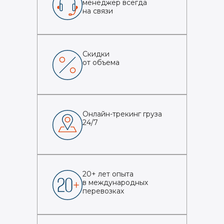
менеджер всегда
на связи
Скидки
от объема
Онлайн-трекинг груза
24/7
20+ лет опыта
в международных
перевозках