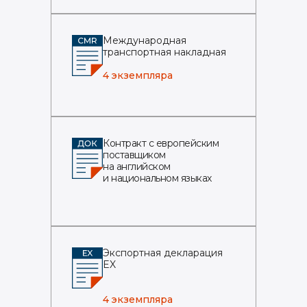
Международная
транспортная накладная
4 экземпляра
Контракт с европейским
поставщиком
на английском
и национальном языках
Экспортная декларация
EX
4 экземпляра