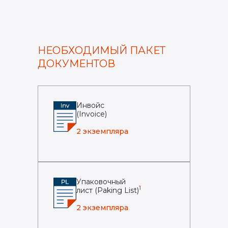
НЕОБХОДИМЫЙ ПАКЕТ
ДОКУМЕНТОВ
Инвойс
(Invoice)
2 экземпляра
Упаковочный
1
лист (Paking List)
2 экземпляра