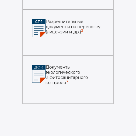
Разрешительные
документы на перевозку
2
(лицензии и др.)
Документы
экологического
и фитосанитарного
3
контроля