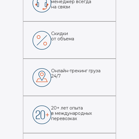
менеджер всегда
на связи
Скидки
от объема
Онлайн-трекинг груза
24/7
20+ лет опыта
в международных
перевозках