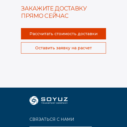
ЗАКАЖИТЕ ДОСТАВКУ
ПРЯМО СЕЙЧАС
Рассчитать стоимость доставки
Оставить заявку на расчет
СВЯЗАТЬСЯ С НАМИ