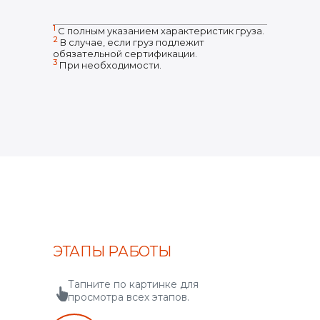
1
С полным указанием характеристик груза.
2
В случае, если груз подлежит
обязательной сертификации.
3
При необходимости.
ЭТАПЫ РАБОТЫ
Тапните по картинке для
просмотра всех этапов.