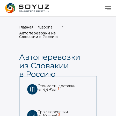
⟶
⟶
Главная
Европа
Автоперевозки из
Словакии в Россию
Автоперевозки
из Словакии
в Россию
Стоимость доставки —
1
от 4,4 €/кг.
Срок перевозки —
2
от 10 дней.