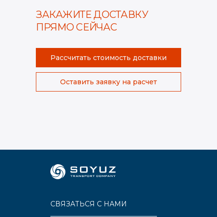
ЗАКАЖИТЕ ДОСТАВКУ
ПРЯМО СЕЙЧАС
Рассчитать стоимость доставки
Оставить заявку на расчет
СВЯЗАТЬСЯ С НАМИ