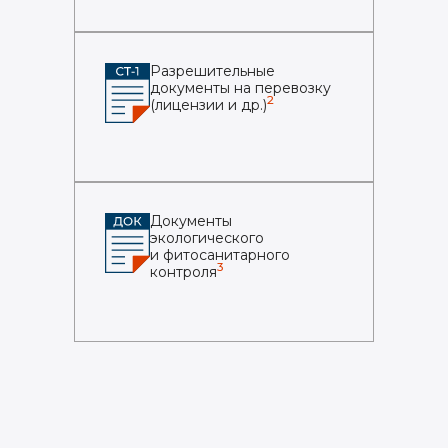
Разрешительные
документы на перевозку
2
(лицензии и др.)
Документы
экологического
и фитосанитарного
3
контроля