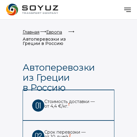
⟶
⟶
Главная
Европа
Автоперевозки из
Греции в Россию
Автоперевозки
из Греции
в Россию
Стоимость доставки —
1
от 4,4 €/кг.
Срок перевозки —
2
от 10 дней.