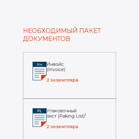
НЕОБХОДИМЫЙ ПАКЕТ
ДОКУМЕНТОВ
Инвойс
(Invoice)
2 экземпляра
Упаковочный
1
лист (Paking List)
2 экземпляра