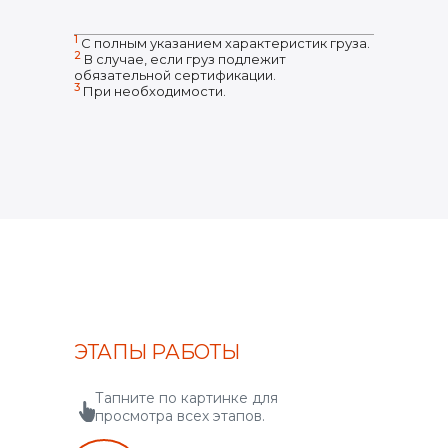
1
С полным указанием характеристик груза.
2
В случае, если груз подлежит
обязательной сертификации.
3
При необходимости.
ЭТАПЫ РАБОТЫ
Тапните по картинке для
просмотра всех этапов.