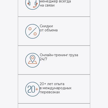
менеджер всегда
на связи
Скидки
от объема
Онлайн-трекинг груза
24/7
20+ лет опыта
в международных
перевозках