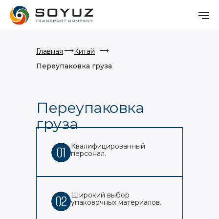
⟶
⟶
Главная
Китай
Переупаковка груза
Переупаковка
груза
Квалифицированный
персонал.
Широкий выбор
упаковочных материалов.