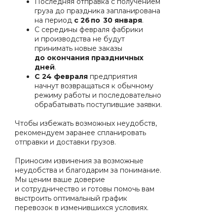
Последняя отправка с получением
груза до праздника запланирована
на период
с 26 по 30 января
.
С середины февраля фабрики
и производства не будут
принимать новые заказы
до окончания праздничных
дней
.
С 24 февраля
предприятия
начнут возвращаться к обычному
режиму работы и последовательно
обрабатывать поступившие заявки.
Чтобы избежать возможных неудобств,
рекомендуем заранее спланировать
отправки и доставки грузов.
Приносим извинения за возможные
неудобства и благодарим за понимание.
Мы ценим ваше доверие
и сотрудничество и готовы помочь вам
выстроить оптимальный график
перевозок в изменившихся условиях.