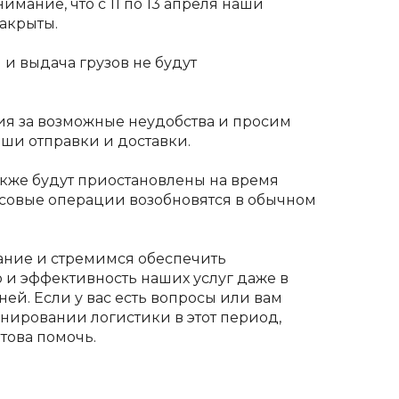
имание, что с 11 по 13 апреля наши
закрыты.
и выдача грузов не будут
я за возможные неудобства и просим
аши отправки и доставки.
кже будут приостановлены на время
совые операции возобновятся в обычном
ние и стремимся обеспечить
 и эффективность наших услуг даже в
ей. Если у вас есть вопросы или вам
анировании логистики в этот период,
това помочь.