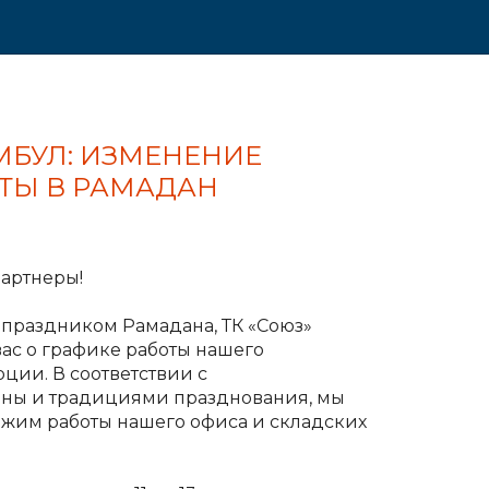
АМБУЛ: ИЗМЕНЕНИЕ
ТЫ В РАМАДАН
артнеры!
 праздником Рамадана, ТК «Союз»
ас о графике работы нашего
рции. В соответствии с
аны и традициями празднования, мы
жим работы нашего офиса и складских