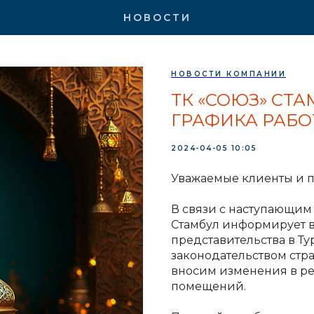
НОВОСТИ
НОВОСТИ КОМПАНИИ
ТК «СОЮЗ» СТ
ГРАФИКА РАБО
2024-04-05 10:05
Уважаемые клиенты и п
В связи с наступающим
Стамбул информирует в
представительства в Ту
законодательством стр
вносим изменения в ре
помещений.