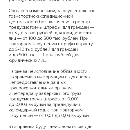
Согласно изменениям, за осуществление
транспортно-экспедиционной
деятельности без включения в реестр
предусмотрены штрафы: для граждан —
от 3 до 5 тыс. рублей, для юридических
лиц — от 100 до 300 тыс. рублей. При
повторном нарушении штрафы вырастут
до 5−10 тыс. рублей для граждан
и до 500 тыс. — 1 млн. рублей для
юридических лиц.
Также за неисполнение обязанности
по хранению информации о договорах,
непредоставление данных
правоохранительным органам
и непередачу задержанного груза
предусмотрены штрафы от 0,001
до 0,003 выручки за предыдущий
календарный год, а при повторном
нарушении — от 0,01 до 0,03 выручки.
Эти правила будут действовать как для