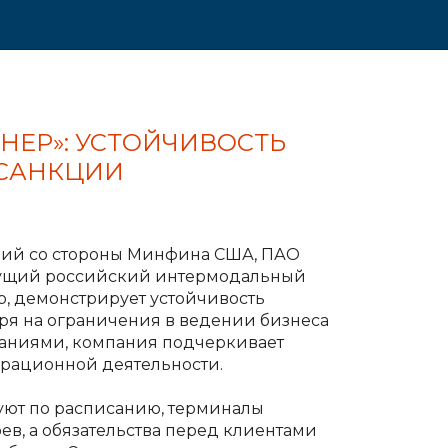
НЕР»: УСТОЙЧИВОСТЬ
 САНКЦИИ
ций со стороны Минфина США, ПАО
дущий российский интермодальный
, демонстрирует устойчивость
тря на ограничения в ведении бизнеса
аниями, компания подчеркивает
ерационной деятельности.
уют по расписанию, терминалы
ев, а обязательства перед клиентами