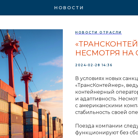
НОВОСТИ
НОВОСТИ ОТРАСЛИ
«ТРАНСКОНТЕЙ
НЕСМОТРЯ НА
2024-02-28 14:36
В условиях новых санк
«ТрансКонтейнер», ве
контейнерный оператор
и адаптивность. Несмо
с американскими комп
стабильность своей оп
Поезда компании след
функционируют без сбо