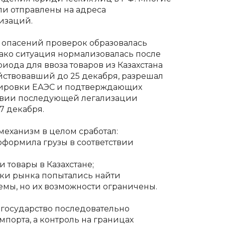
ли отправлены на адреса
изаций.
а опасений проверок образовалась
нако ситуация нормализовалась после
иода для ввоза товаров из Казахстана
йствовавший до 25 декабря, разрешал
ркировки ЕАЭС и подтверждающих
овии последующей легализации
7 декабря.
механизм в целом сработал:
оформила грузы в соответствии
 товары в Казахстане;
ки рынка попытались найти
емы, но их возможности ограничены.
 государство последовательно
порта, а контроль на границах