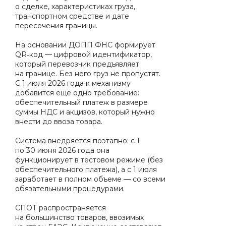
о сделке, характеристиках груза,
транспортном средстве и дате
пересечения границы.
На основании ДОПП ФНС формирует
QR‑код — цифровой идентификатор,
который перевозчик предъявляет
на границе. Без него груз не пропустят.
С 1 июля 2026 года к механизму
добавится еще одно требование:
обеспечительный платеж в размере
суммы НДС и акцизов, который нужно
внести до ввоза товара.
Система внедряется поэтапно: с 1
по 30 июня 2026 года она
функционирует в тестовом режиме (без
обеспечительного платежа), а с 1 июля
заработает в полном объеме — со всеми
обязательными процедурами.
СПОТ распространяется
на большинство товаров, ввозимых