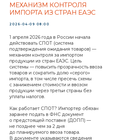
МЕХАНИЗМ КОНТРОЛЯ
ИМПОРТА ИЗ СТРАН ЕАЭС
2026-04-09 08:00
1 апреля 2026 года в России начала
действовать СПОТ (система
подтверждения ожидания товаров) —
механизм контроля за импортом
продукции из стран ЕАЭС. Цель
системы — повысить прозрачность ввоза
товаров и сократить долю «серого»
импорта, в том числе пресечь схемы
с занижением стоимости и ввозом
продукции через третьи страны без
уплаты налогов.
Как работает СПОТ? Импортер обязан
заранее подать в ФНС документ
о предстоящей поставке (ДОПП) —
не позднее чем за 2 дня
до планируемого ввоза товара.
В документе указываются сведения