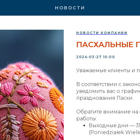
НОВОСТИ
НОВОСТИ КОМПАНИИ
ПАСХАЛЬНЫЕ П
2024-03-27 10:00
Уважаемые клиенты и 
В соответствии с зако
уведомить вас о графи
празднования Пасхи.
Обратите внимание на
работы:
Выходные дни — 31 
(Poniedziałek Wiel