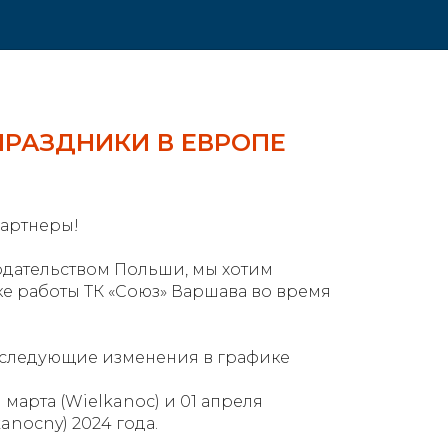
РАЗДНИКИ В ЕВРОПЕ
партнеры!
нодательством Польши, мы хотим
ке работы ТК «Союз» Варшава во время
 следующие изменения в графике
марта (Wielkanoc) и 01 апреля
kanocny) 2024 года.