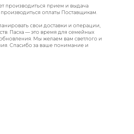
ет производиться прием и выдача
ут производиться оплаты Поставщикам.
ланировать свои доставки и операции,
тв. Пасха — это время для семейных
обновления. Мы желаем вам светлого и
ия. Спасибо за ваше понимание и